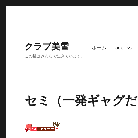
クラブ美雪
ホーム
access
この世はみんなで生きています。
セミ（一発ギャグだ