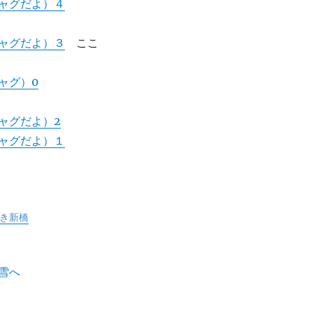
ャグだよ）４
ャグだよ）３
ここ
ャグ）0
ャグだよ）2
ャグだよ）１
ゆき新橋