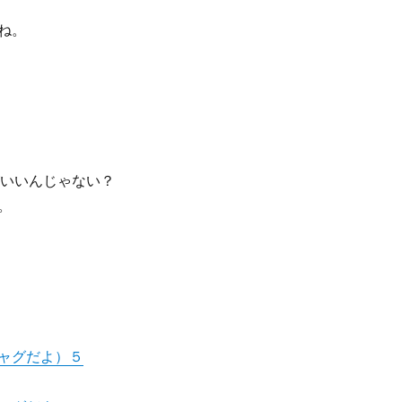
ね。
いいんじゃない？
。
ャグだよ）５