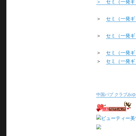
＞ セミ（一発ギ
＞
セミ（一発ギ
＞
セミ（一発ギ
＞
セミ（一発ギ
＞
セミ（一発ギ
中国パブ クラブみ