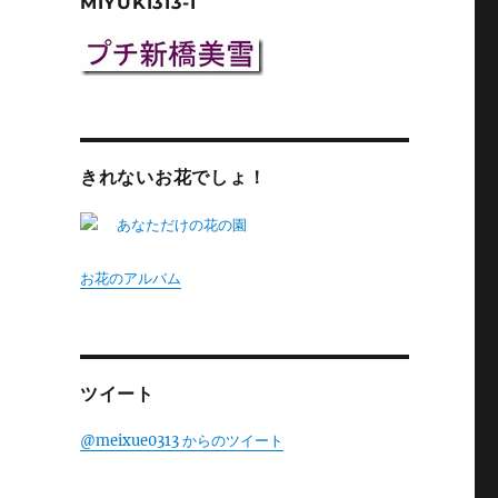
MIYUKI313-1
きれないお花でしょ！
お花のアルバム
ツイート
@meixue0313 からのツイート