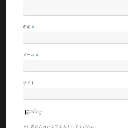
名前
※
メール
※
サイト
上に表示された文字を入力してください。