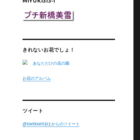
MIYUKI313-1
きれないお花でしょ！
お花のアルバム
ツイート
@meixue0313 からのツイート