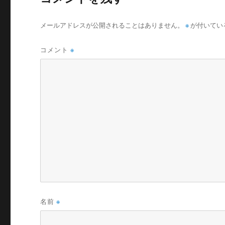
メールアドレスが公開されることはありません。
※
が付いてい
コメント
※
名前
※