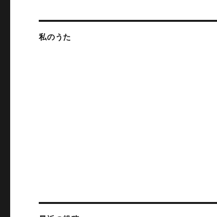
ン
私のうた