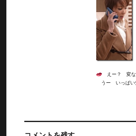
えー？ 変な
うー いっぱい
コメントを残す