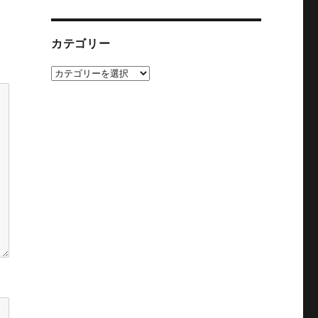
カテゴリー
カ
テ
ゴ
リ
ー