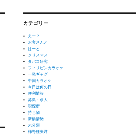
カテゴリー
えー？
お客さんと
はーと
クリスマス
タバコ研究
フィリピンカラオケ
一発ギャグ
中国カラオケ
今日は何の日
便利情報
募集・求人
喫煙所
持ち物
新橋情緒
未分類
柿野種夫君