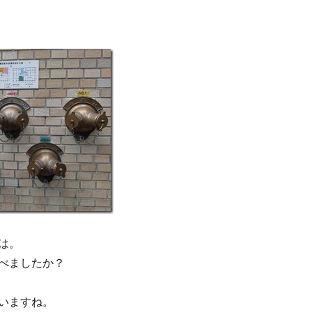
は。
べましたか？
いますね。