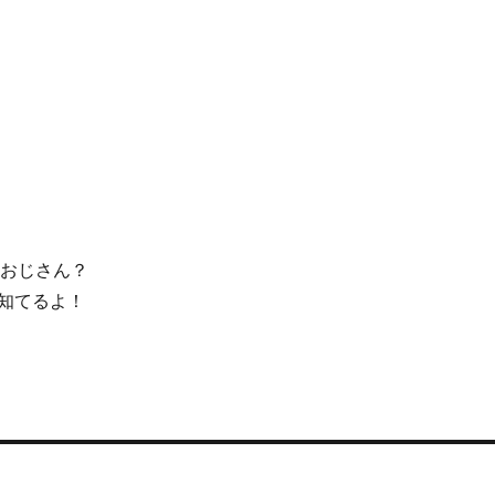
おじさん？
知てるよ！