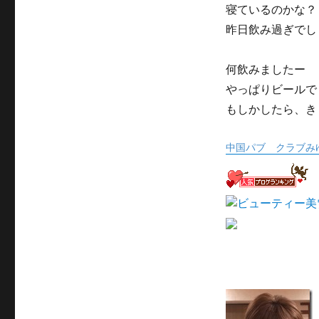
寝ているのかな？
昨日飲み過ぎでし
何飲みましたー
やっぱりビールで
もしかしたら、き
中国パブ クラブみ