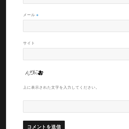
メール
※
サイト
上に表示された文字を入力してください。