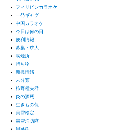
フィリピンカラオケ
一発ギャグ
中国カラオケ
今日は何の日
便利情報
募集・求人
喫煙所
持ち物
新橋情緒
未分類
柿野種夫君
炎の酒瓶
生きもの係
美雪検定
美雪消防隊
街路樹