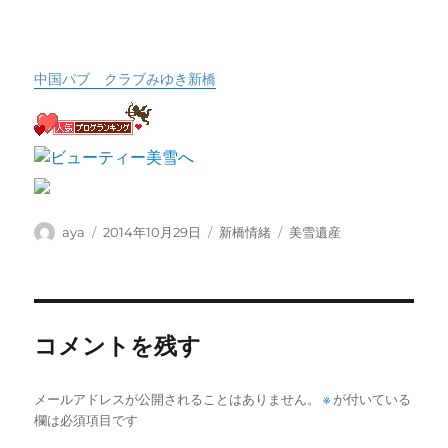
中国パブ クラブみゆき新橋
投
投
カ
タ
aya
2014年10月29日
新橋情緒
美雪遺産
稿
稿
テ
グ
者
日:
ゴ
リ
ー
コメントを残す
メールアドレスが公開されることはありません。
※
が付いている
欄は必須項目です