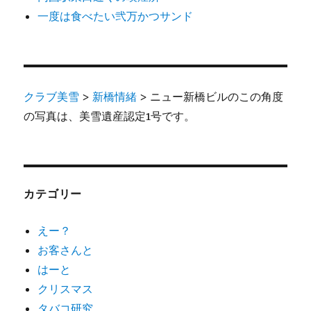
一度は食べたい弐万かつサンド
クラブ美雪
>
新橋情緒
>
ニュー新橋ビルのこの角度
の写真は、美雪遺産認定1号です。
カテゴリー
えー？
お客さんと
はーと
クリスマス
タバコ研究