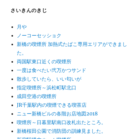
さいきんのきじ
月や
ノーコーセッショク
新橋の喫煙所 加熱式たばこ専用エリアができまし
た。
両国駅東口近くの喫煙所
一度は食べたい弐万かつサンド
散歩していたら、いい匂いが
指定喫煙所～浜松町駅北口
成田空港の喫煙所
JR千葉駅内の喫煙できる喫茶店
ニュー新橋ビルの各階お店地図2018
喫煙所～日暮里駅南口改札出たところ。
新橋桜田公園で消防団の訓練見ました。