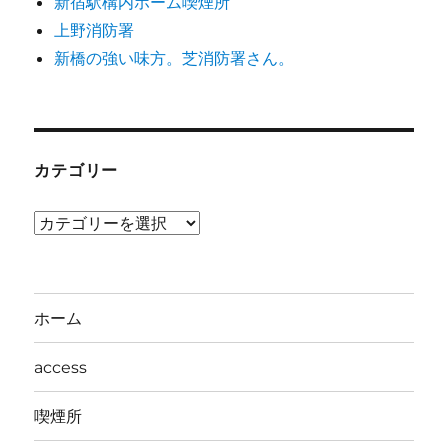
新宿駅構内ホーム喫煙所
上野消防署
新橋の強い味方。芝消防署さん。
カテゴリー
カ
テ
ゴ
リ
ホーム
ー
access
喫煙所