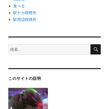
食べる
駅ナカ喫煙所
駅周辺喫煙所
検
検
索
索:
このサイトの説明