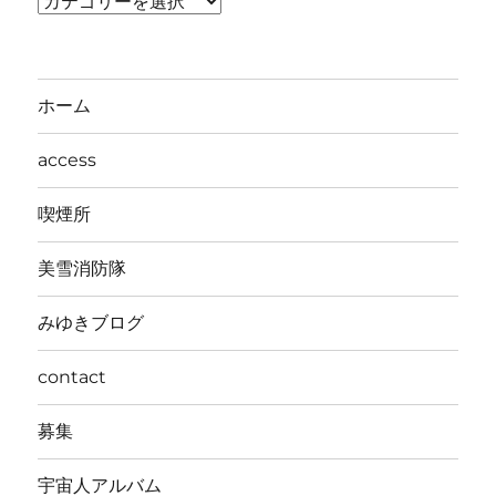
テ
ゴ
リ
ホーム
ー
access
喫煙所
美雪消防隊
みゆきブログ
contact
募集
宇宙人アルバム