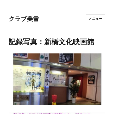
クラブ美雪
メニュー
記録写真：新橋文化映画館