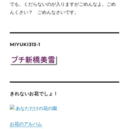
でも、くだらないのが入りますがごめんなよ。ごめ
んくさい？ ごめんなさいです。
MIYUKI313-1
きれないお花でしょ！
お花のアルバム