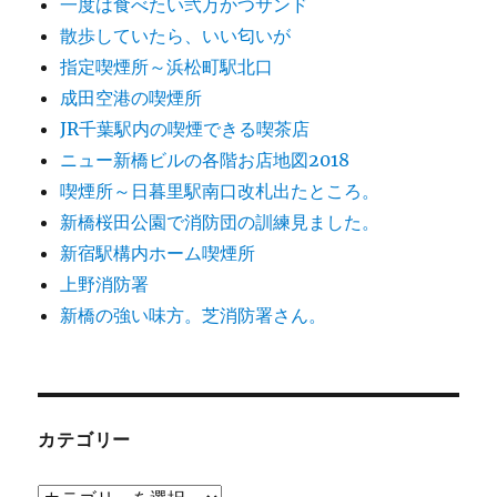
一度は食べたい弐万かつサンド
散歩していたら、いい匂いが
指定喫煙所～浜松町駅北口
成田空港の喫煙所
JR千葉駅内の喫煙できる喫茶店
ニュー新橋ビルの各階お店地図2018
喫煙所～日暮里駅南口改札出たところ。
新橋桜田公園で消防団の訓練見ました。
新宿駅構内ホーム喫煙所
上野消防署
新橋の強い味方。芝消防署さん。
カテゴリー
カ